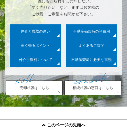
「誰にも知られずに売却したい」
「早く売りたい」など、まずはお客様の
ご状況・ご希望をお聞かせ下さい。
仲介と買取の違い
不動産売却時の諸費用
高く売るポイント
よくあるご質問
仲介手数料について
不動産売却に必要な書類
売却相談はこちら
相続相談の窓口はこちら
このページの先頭へ