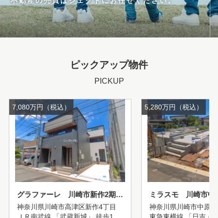
不動産の売買はジェクトにお任せください。
ピックアップ物件
PICKUP
7,080万円（税込）
5,280万円（税込）
グラファーレ 川崎市新作2期2棟 1号棟
神奈川県川崎市高津区新作4丁目
神奈川県川崎市中原区
ＪＲ南武線 「武蔵新城」 徒歩13分
東急東横線 「日吉」 