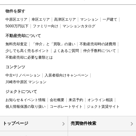
物件を探す
中原区エリア
幸区エリア
高津区エリア
マンション
一戸建て
5000万円以下
ファミリー向け
マンションカタログ
不動産売却について
無料売却査定
「仲介」と「買取」の違い
不動産売却時の諸費用
少しでも高く売るポイント
よくあるご質問
仲介手数料について
不動産売却に必要な書類とは
コンテンツ
中古×リノベーション
入居者様向けキャンペーン
川崎市中原区 マンション
ジェクトについて
お知らせ＆イベント情報
会社概要
来店予約
オンライン相談
個人情報保護の取り扱い
コーポレートサイト
ジェクト賃貸サイト
トップページ
売買物件検索