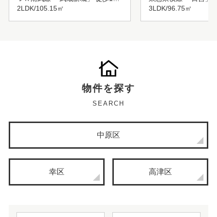
2LDK/105.15㎡
3LDK/96.75㎡
物件を探す
SEARCH
中原区
幸区
高津区