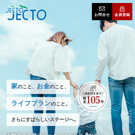
お問合せ
会員登録
家
お金
のこと、
のこと、
ライフプラン
のこと。
さらにすばらしいステージへ。