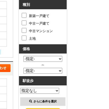
種別
新築一戸建て
中古一戸建て
中古マンション
土地
価格
～
駅徒歩
さらに条件を選択