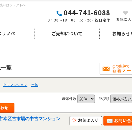
の売却はジェクトへ
044-741-6088
お気に入
9：30～18：00 火・水・祝日定休
×リノベ
ご売却について
お知らせ
果一覧
中古マンション
土地
表示件数
並び順
市幸区古市場の中古マンション