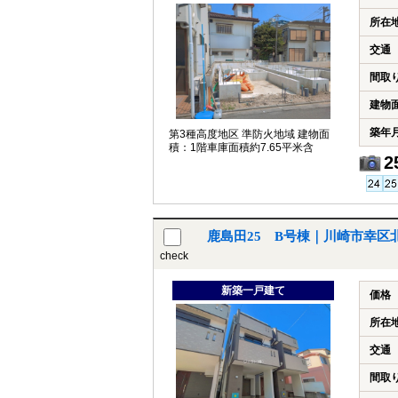
所在
交通
間取
建物
築年
第3種高度地区 準防火地域 建物面
積：1階車庫面積約7.65平米含
2
鹿島田25 B号棟｜川崎市幸区
check
新築一戸建て
価格
所在
交通
間取