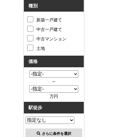
種別
新築一戸建て
中古一戸建て
中古マンション
土地
価格
～
万円
駅徒歩
さらに条件を選択