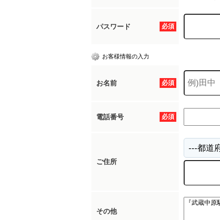
パスワード
必須
お客様情報の入力
お名前
必須
電話番号
必須
ご住所
その他