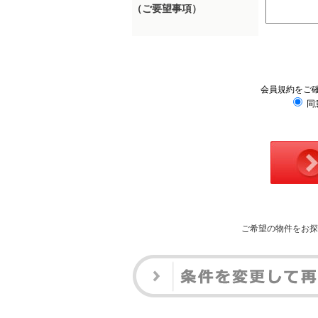
（ご要望事項）
会員規約をご
同
ご希望の物件をお探