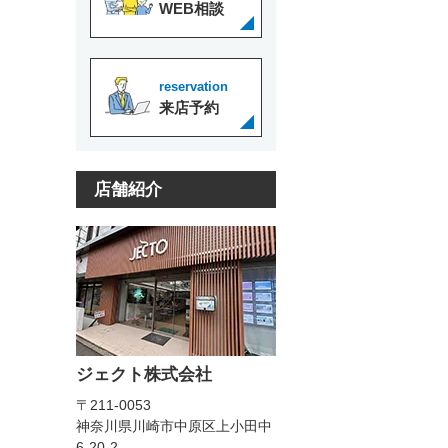
WEB相談
reservation
来店予約
店舗紹介
ジェクト株式会社
〒211-0053
神奈川県川崎市中原区上小田中
6-20-2