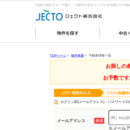
武蔵中原駅 中古一戸建て｜川崎市中原区エリアの住宅購入や不動
物件を探す
中古
TOPページ
>
物件検索
>
不動産情報一覧
お探しの
お手数です
ログインID(メールアドレス)・パスワードの
メールアドレス
必須
※メール