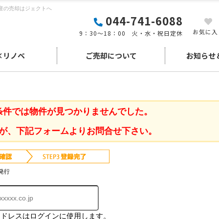
産の売却はジェクトへ
044-741-6088
お気に入
9：30～18：00 火・水・祝日定休
×リノベ
ご売却について
お知らせ
条件では物件が見つかりませんでした。
が、下記フォームよりお問合せ下さい。
発行
アドレスはログインに使用します。