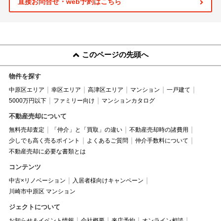
直接お問合せ・web予約はこちら
このページの先頭へ
物件を探す
中原区エリア
幸区エリア
高津区エリア
マンション
一戸建て
5000万円以下
ファミリー向け
マンションカタログ
不動産売却について
無料売却査定
「仲介」と「買取」の違い
不動産売却時の諸費用
少しでも高く売るポイント
よくあるご質問
仲介手数料について
不動産売却に必要な書類とは
コンテンツ
中古×リノベーション
入居者様向けキャンペーン
川崎市中原区 マンション
ジェクトについて
お知らせ＆イベント情報
会社概要
来店予約
オンライン相談