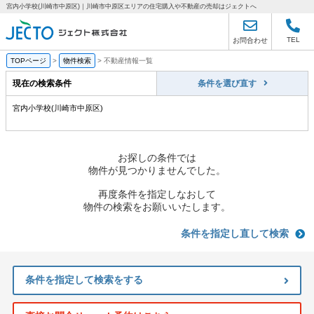
宮内小学校(川崎市中原区)｜川崎市中原区エリアの住宅購入や不動産の売却はジェクトへ
TEL
お問合わせ
TOPページ
>
物件検索
>
不動産情報一覧
現在の検索条件
条件を選び直す
宮内小学校(川崎市中原区)
お探しの条件では
物件が見つかりませんでした。
再度条件を指定しなおして
物件の検索をお願いいたします。
条件を指定し直して検索
条件を指定して検索をする