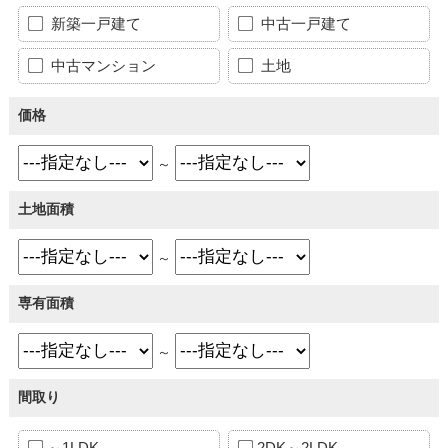
新築一戸建て
中古一戸建て
中古マンション
土地
価格
～
土地面積
～
専有面積
～
間取り
～1LDK
2DK～2LDK