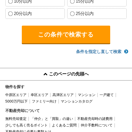
10分以内
15分以内
20分以内
25分以内
条件を指定し直して検索
このページの先頭へ
物件を探す
中原区エリア
幸区エリア
高津区エリア
マンション
一戸建て
5000万円以下
ファミリー向け
マンションカタログ
不動産売却について
無料売却査定
「仲介」と「買取」の違い
不動産売却時の諸費用
少しでも高く売るポイント
よくあるご質問
仲介手数料について
不動産売却に必要な書類とは