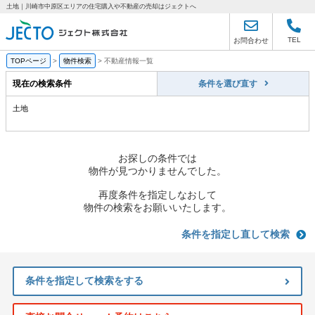
土地｜川崎市中原区エリアの住宅購入や不動産の売却はジェクトへ
TEL
お問合わせ
TOPページ
>
物件検索
>
不動産情報一覧
現在の検索条件
条件を選び直す
土地
お探しの条件では
物件が見つかりませんでした。
再度条件を指定しなおして
物件の検索をお願いいたします。
条件を指定し直して検索
条件を指定して検索をする