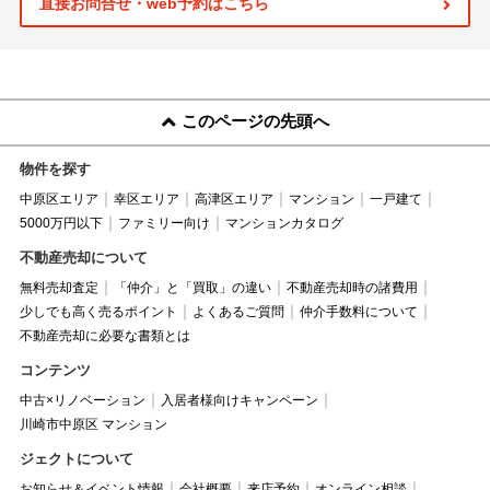
直接お問合せ・web予約はこちら
このページの先頭へ
物件を探す
中原区エリア
幸区エリア
高津区エリア
マンション
一戸建て
5000万円以下
ファミリー向け
マンションカタログ
不動産売却について
無料売却査定
「仲介」と「買取」の違い
不動産売却時の諸費用
少しでも高く売るポイント
よくあるご質問
仲介手数料について
不動産売却に必要な書類とは
コンテンツ
中古×リノベーション
入居者様向けキャンペーン
川崎市中原区 マンション
ジェクトについて
お知らせ＆イベント情報
会社概要
来店予約
オンライン相談