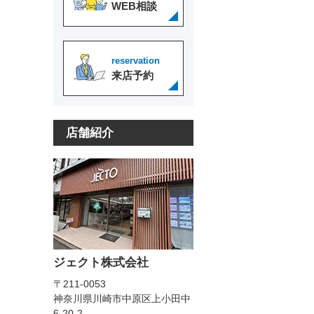
WEB相談
reservation
来店予約
店舗紹介
ジェクト株式会社
〒211-0053
神奈川県川崎市中原区上小田中
6-20-2