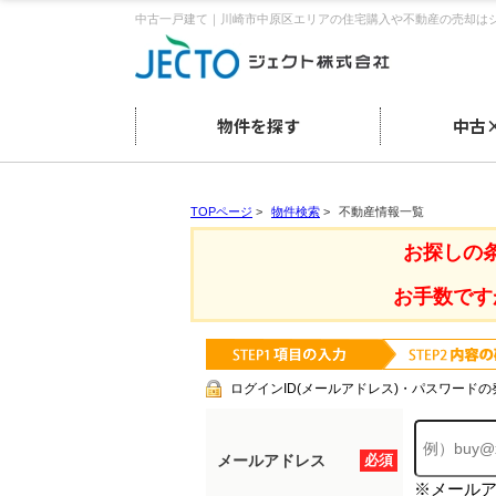
中古一戸建て｜川崎市中原区エリアの住宅購入や不動産の売却は
物件を探す
中古
TOPページ
>
物件検索
>
不動産情報一覧
お探しの
お手数です
ログインID(メールアドレス)・パスワードの
メールアドレス
必須
※メール