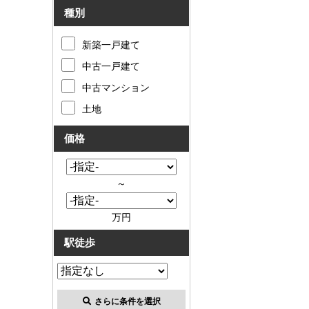
種別
新築一戸建て
中古一戸建て
中古マンション
土地
価格
～
万円
駅徒歩
さらに条件を選択