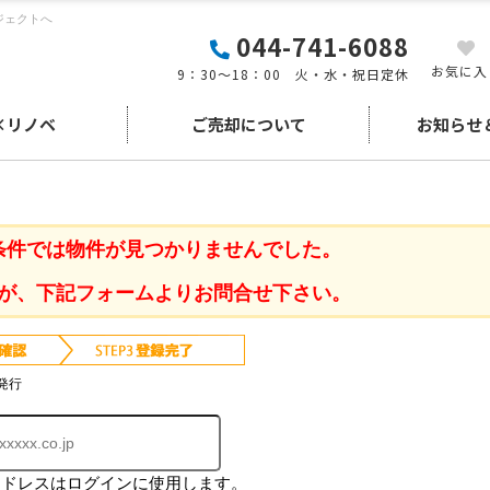
ジェクトへ
044-741-6088
お気に入
9：30～18：00 火・水・祝日定休
×リノベ
ご売却について
お知らせ
条件では物件が見つかりませんでした。
が、下記フォームよりお問合せ下さい。
発行
アドレスはログインに使用します。