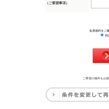
（ご要望事項）
会員規約をご
同
ご希望の物件をお探