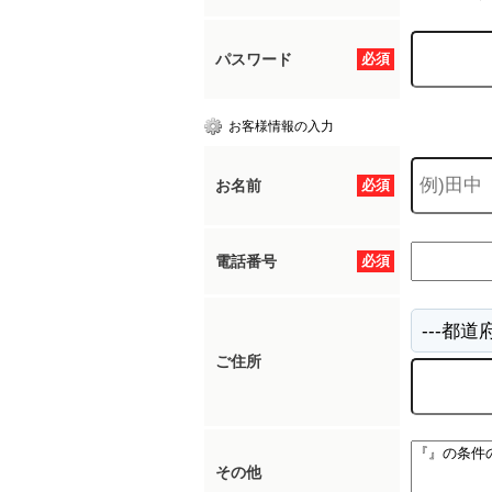
パスワード
必須
お客様情報の入力
お名前
必須
電話番号
必須
ご住所
その他