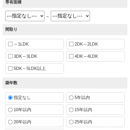
専有面積
～
間取り
～1LDK
2DK～2LDK
3DK～3LDK
4DK～4LDK
5DK～5LDK以上
築年数
指定なし
5年以内
10年以内
15年以内
20年以内
25年以内