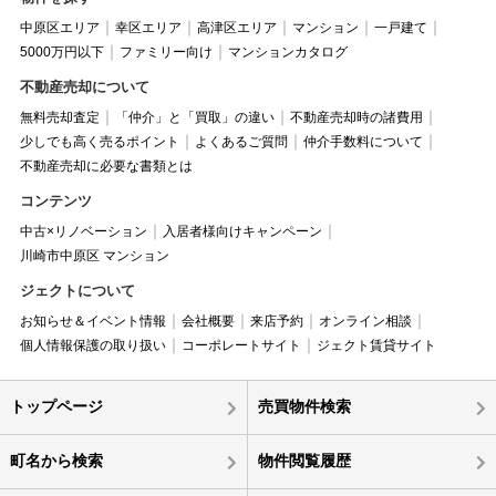
中原区エリア
幸区エリア
高津区エリア
マンション
一戸建て
5000万円以下
ファミリー向け
マンションカタログ
不動産売却について
無料売却査定
「仲介」と「買取」の違い
不動産売却時の諸費用
少しでも高く売るポイント
よくあるご質問
仲介手数料について
不動産売却に必要な書類とは
コンテンツ
中古×リノベーション
入居者様向けキャンペーン
川崎市中原区 マンション
ジェクトについて
お知らせ＆イベント情報
会社概要
来店予約
オンライン相談
個人情報保護の取り扱い
コーポレートサイト
ジェクト賃貸サイト
トップページ
売買物件検索
町名から検索
物件閲覧履歴