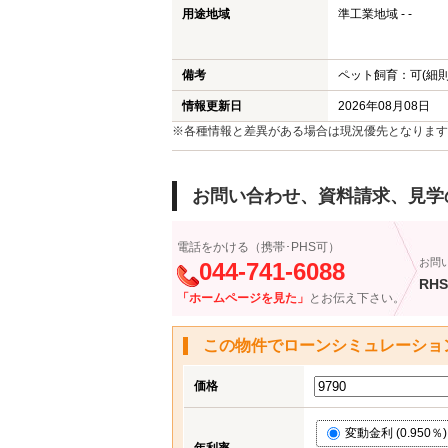
用途地域
準工業地域 - -
備考
ペット飼育：可(細則
情報更新日
2026年08月08日
※各種情報と差異がある場合は現況優先となります
お問い合わせ、資料請求、見学
電話をかける（携帯･PHS可）
お問
044-741-6088
RHS
「ホームページを見た」
とお伝え下さい。
この物件でローンシミュレーショ
価格
変動金利 (0.950％)