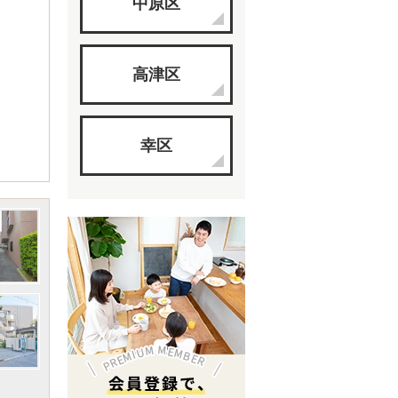
中原区
高津区
幸区