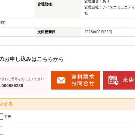
管理組合：あり
管理態様
管理会社：ナイスコミュニティ
社
有)
次回更新日
2026年08月22日
のお申し込みはこちらから
い合わせ番号をお伝えください
-000889238
ンする
万円