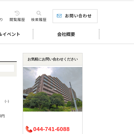
お問い合わせ
り
閲覧履歴
検索履歴
＆イベント
会社概要
お気軽にお問い合わせください
K （-）
10円
044-741-6088