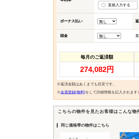
年利率
直接入力する
ボーナス払い
返
頭金
直
毎月のご返済額
274,082円
※返済金額はあくまでも目安です。
※
会員登録(無料)
をして詳細情報を記入されます
こちらの物件を見たお客様はこんな物
同じ価格帯の物件はこちら