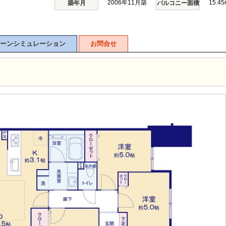
2006年11月築
15.45
築年月
バルコニー面積
ーンシミュレーション
お問合せ