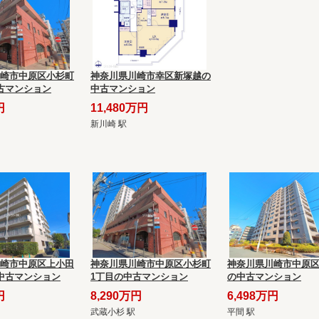
崎市中原区小杉町
神奈川県川崎市幸区新塚越の
古マンション
中古マンション
円
11,480万円
新川崎 駅
崎市中原区上小田
神奈川県川崎市中原区小杉町
神奈川県川崎市中原
中古マンション
1丁目の中古マンション
の中古マンション
円
8,290万円
6,498万円
武蔵小杉 駅
平間 駅