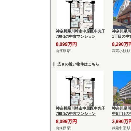
神奈川県川崎市中原区中丸子
神奈川県川
798-1の中古マンション
1丁目の中
8,099万円
8,290万
向河原 駅
武蔵小杉 駅
広さの近い物件はこちら
神奈川県川崎市中原区中丸子
神奈川県川
798-1の中古マンション
中6丁目の
8,099万円
3,990万
向河原 駅
武蔵中原 駅