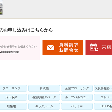
のお申し込みはこちらから
い合わせ番号をお伝えください
-000889238
フローリング
食洗機
全室フローリング
火災警報器
床下収納
各室収納スペース
ルーフバルコニー
エレベ
駐輪場
キッズルーム
ペット可
LDK15