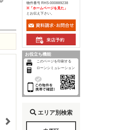
m²
物件番号 RHS-000889238
※「ホームページを見た」
とお伝え下さい。
お役立ち機能
このページを印刷する
ローンシミュレーション
エリア別検索