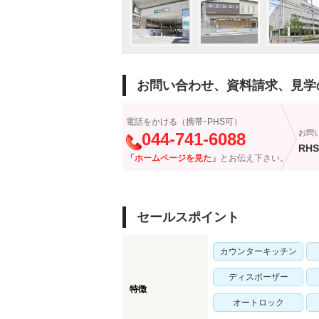
お問い合わせ、資料請求、見学
電話をかける（携帯･PHS可）
お問
044-741-6088
RHS
「ホームページを見た」
とお伝え下さい。
セールスポイント
カウンターキッチン
ディスポーザー
特徴
オートロック