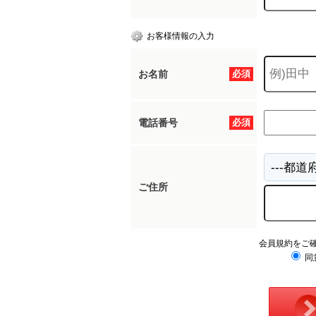
お客様情報の入力
お名前
必須
電話番号
必須
ご住所
会員規約をご
同