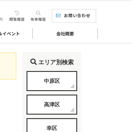
お問い合わせ
り
閲覧履歴
検索履歴
＆イベント
会社概要
エリア別検索
中原区
高津区
幸区