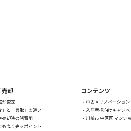
産売却
コンテンツ
売却査定
中古×リノベーション
介」と「買取」の違い
入居者様向けキャンペ
産売却時の諸費用
川崎市 中原区 マンシ
でも高く売るポイント