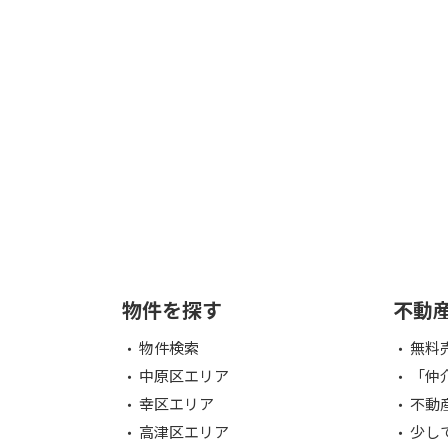
物件を探す
不動
物件検索
無料
中原区エリア
「仲
幸区エリア
不動
高津区エリア
少し