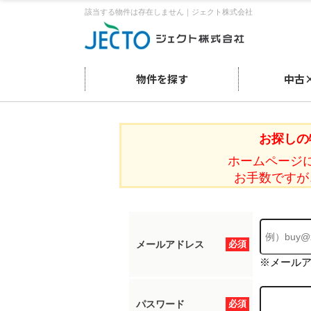
該当する物件は存在しません｜ジェクト株式会社
物件を探す
中古
お探しの
ホームページ
お手数ですが
メールアドレス
必須
※メール
パスワード
必須